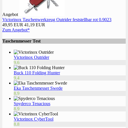
Angebot
Victorinox Taschenwerkzeug Outrider feststellbar rot 0.9023
49,95 EUR
41,19 EUR
Zum Angebot*
Taschenmesser Test
Victorinox Outrider
9.6
Buck 110 Folding Hunter
9.4
Eka Taschenmesser Swede
8.9
Spyderco Tenacious
8.9
Victorinox CyberTool
8.8