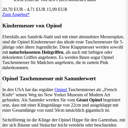
20,70 EUR
- 4,71 EUR
15,99 EUR
Zum Angebot*
Kindermesser von Opinel
Ebenfalls aus Sandvik-Stahl und mit einer abrundeten Messerspitze,
sind die Opinel Kindermesser das ideale erste Taschenmesser für 5-
jährige oder ältere Jugendliche. Diese Klappmesser werden sowohl
mit
naturbelassenen Holzgriffen
, als auch mit farbigen oder
dekorierten Griffen angeboten. Es werden Ihnen sogar Opinel
Taschenmesser für Mädchen angeboten, die in zartem Pink
daherkommen.
Opinel Taschenmesser mit Sammlerwert
In den USA hat das reguläre
Opinel
Taschenmesser als „French
Knife“ seinen Weg ins New Yorker Museum of Modern Art
gefunden. Als Sammler werden Sie vom
Géant Opinel
begeistert
sein, dass mit einer Klingenlänge von 22cm und ausgeklappt mit
einer Gesamtlänge von rund 50cm tatsächlich gigantisch ist.
Sichelförmig ist die Klinge der Opinel Hippe für den Gartenbau, mit
der sich Bäume und Sträucher leicht veredeln oder beschneiden