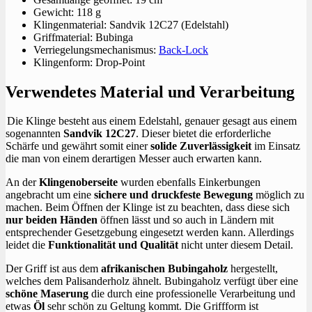
Gewicht: 118 g
Klingenmaterial: Sandvik 12C27 (Edelstahl)
Griffmaterial: Bubinga
Verriegelungsmechanismus:
Back-Lock
Klingenform: Drop-Point
Verwendetes Material und Verarbeitung
Die Klinge besteht aus einem Edelstahl, genauer gesagt aus einem
sogenannten
Sandvik 12C27
. Dieser bietet die erforderliche
Schärfe und gewährt somit einer
solide Zuverlässigkeit
im Einsatz
die man von einem derartigen Messer auch erwarten kann.
An der
Klingenoberseite
wurden ebenfalls Einkerbungen
angebracht um eine
sichere und druckfeste Bewegung
möglich zu
machen. Beim Öffnen der Klinge ist zu beachten, dass diese sich
nur beiden Händen
öffnen lässt und so auch in Ländern mit
entsprechender Gesetzgebung eingesetzt werden kann. Allerdings
leidet die
Funktionalität und Qualität
nicht unter diesem Detail.
Der Griff ist aus dem
afrikanischen Bubingaholz
hergestellt,
welches dem Palisanderholz ähnelt. Bubingaholz verfügt über eine
schöne Maserung
die durch eine professionelle Verarbeitung und
etwas
Öl
sehr schön zu Geltung kommt. Die Griffform ist