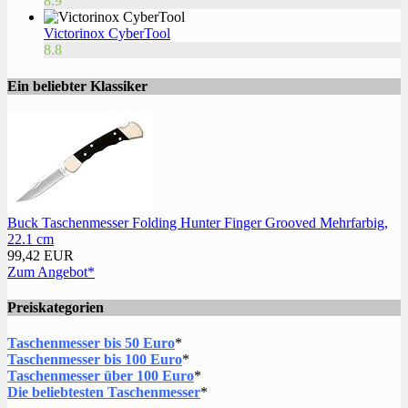
8.9
Victorinox CyberTool
8.8
Ein beliebter Klassiker
Buck Taschenmesser Folding Hunter Finger Grooved Mehrfarbig,
22.1 cm
99,42 EUR
Zum Angebot*
Preiskategorien
Taschenmesser bis 50 Euro
*
Taschenmesser bis 100 Euro
*
Taschenmesser über 100 Euro
*
Die beliebtesten Taschenmesser
*