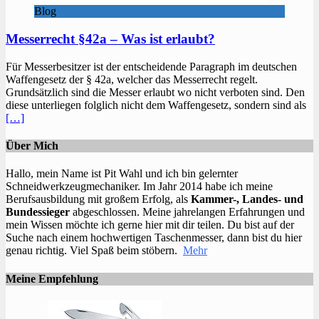
Blog
Messerrecht §42a – Was ist erlaubt?
Für Messerbesitzer ist der entscheidende Paragraph im deutschen
Waffengesetz der § 42a, welcher das Messerrecht regelt.
Grundsätzlich sind die Messer erlaubt wo nicht verboten sind. Den
diese unterliegen folglich nicht dem Waffengesetz, sondern sind als
[…]
Über Mich
Hallo, mein Name ist Pit Wahl und ich bin gelernter
Schneidwerkzeugmechaniker. Im Jahr 2014 habe ich meine
Berufsausbildung mit großem Erfolg, als
Kammer-, Landes- und
Bundessieger
abgeschlossen. Meine jahrelangen Erfahrungen und
mein Wissen möchte ich gerne hier mit dir teilen. Du bist auf der
Suche nach einem hochwertigen Taschenmesser, dann bist du hier
genau richtig. Viel Spaß beim stöbern.
Mehr
Meine Empfehlung