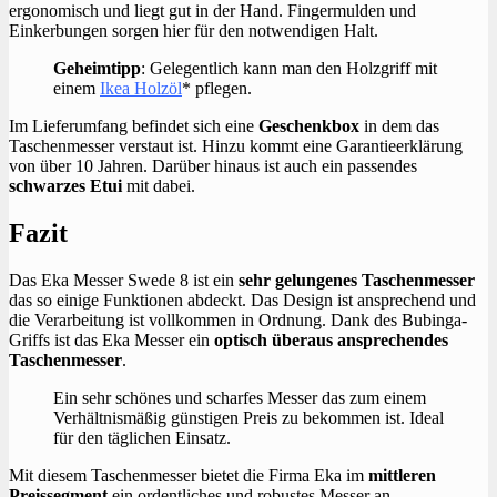
ergonomisch und liegt gut in der Hand. Fingermulden und
Einkerbungen sorgen hier für den notwendigen Halt.
Geheimtipp
: Gelegentlich kann man den Holzgriff mit
einem
Ikea Holzöl
* pflegen.
Im Lieferumfang befindet sich eine
Geschenkbox
in dem das
Taschenmesser verstaut ist. Hinzu kommt eine Garantieerklärung
von über 10 Jahren. Darüber hinaus ist auch ein passendes
schwarzes Etui
mit dabei.
Fazit
Das Eka Messer Swede 8 ist ein
sehr gelungenes Taschenmesser
das so einige Funktionen abdeckt. Das Design ist ansprechend und
die Verarbeitung ist vollkommen in Ordnung. Dank des Bubinga-
Griffs ist das Eka Messer ein
optisch überaus ansprechendes
Taschenmesser
.
Ein sehr schönes und scharfes Messer das zum einem
Verhältnismäßig günstigen Preis zu bekommen ist. Ideal
für den täglichen Einsatz.
Mit diesem Taschenmesser bietet die Firma Eka im
mittleren
Preissegment
ein ordentliches und robustes Messer an.