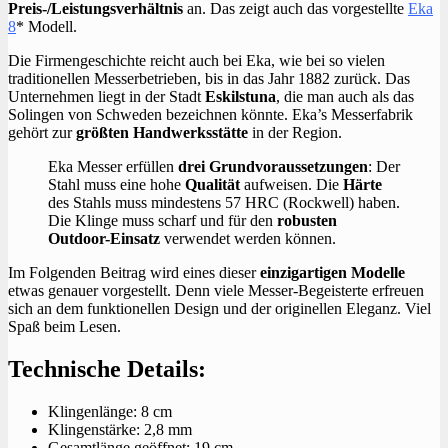
Preis-/Leistungsverhältnis
an. Das zeigt auch das vorgestellte
Eka
8
* Modell.
Die Firmengeschichte reicht auch bei Eka, wie bei so vielen
traditionellen Messerbetrieben, bis in das Jahr 1882 zurück. Das
Unternehmen liegt in der Stadt
Eskilstuna
, die man auch als das
Solingen von Schweden bezeichnen könnte. Eka’s Messerfabrik
gehört zur
größten Handwerksstätte
in der Region.
Eka Messer erfüllen
drei Grundvoraussetzungen
: Der
Stahl muss eine hohe
Qualität
aufweisen. Die
Härte
des Stahls muss mindestens 57 HRC (Rockwell) haben.
Die Klinge muss scharf und für den
robusten
Outdoor-Einsatz
verwendet werden können.
Im Folgenden Beitrag wird eines dieser
einzigartigen Modelle
etwas genauer vorgestellt. Denn viele Messer-Begeisterte erfreuen
sich an dem funktionellen Design und der originellen Eleganz. Viel
Spaß beim Lesen.
Technische Details:
Klingenlänge: 8 cm
Klingenstärke: 2,8 mm
Gesamtlänge geöffnet: 19 cm