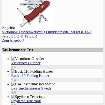
Angebot
Victorinox Taschenwerkzeug Outrider feststellbar rot 0.9023
49,95 EUR
41,19 EUR
Zum Angebot*
Taschenmesser Test
Victorinox Outrider
9.6
Buck 110 Folding Hunter
9.4
Eka Taschenmesser Swede
8.9
Spyderco Tenacious