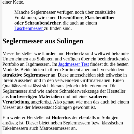
einer Kette.
Manche Seglermesser verfügen noch über zusätzliche
Funktionen, wie einen
Dosenöffner
,
Flaschenöffner
oder Schraubendreher,
die auch an einem
Taschenmesser
zu finden sind.
Seglermesser aus Solingen
Messerhersteller wie
Linder
und
Herbertz
sind weltweit bekannte
Unternehmen aus Solingen und verfügen über ein beeindruckendes
Portfolio an Jagdmessern. Im
Jagdmesser Test
findest du die besten
Modelle. Beide bieten in ihrem Sortiment aber auch verschiedene
attraktive Seglermesser
an. Diese unterscheiden sich teilweise in
ihrem Aussehen und in den verwendeten Griffmaterialien. Einen
Qualitätsverlust lässt sich hieraus jedoch nicht erkennen. Die
Seglermesser sind wie andere Schneiderwerkzeuge der Hersteller
aus
hochwertigen Materialien
und mit einer
sauberen
Verarbeitung
angefertigt. Also genau wie man das auch bei einem
Messer aus der Messerstadt Solingen gewohnt ist.
Ein weiterer Hersteller ist
Hubertus
der ebenfalls in Solingen
ansässig ist. Dieser bietet neben Seglermessern bzw. klassischen
Takelmessern auch Matrosenmesser an.