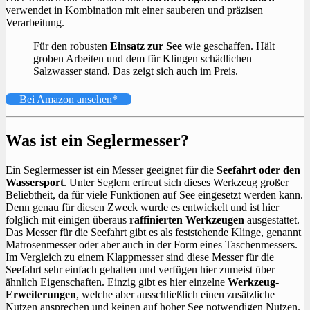
verwendet in Kombination mit einer sauberen und präzisen
Verarbeitung.
Für den robusten
Einsatz zur See
wie geschaffen. Hält
groben Arbeiten und dem für Klingen schädlichen
Salzwasser stand. Das zeigt sich auch im Preis.
Bei Amazon ansehen*
Was ist ein Seglermesser?
Ein Seglermesser ist ein Messer geeignet für die
Seefahrt oder den
Wassersport
. Unter Seglern erfreut sich dieses Werkzeug großer
Beliebtheit, da für viele Funktionen auf See eingesetzt werden kann.
Denn genau für diesen Zweck wurde es entwickelt und ist hier
folglich mit einigen überaus
raffinierten Werkzeugen
ausgestattet.
Das Messer für die Seefahrt gibt es als feststehende Klinge, genannt
Matrosenmesser oder aber auch in der Form eines Taschenmessers.
Im Vergleich zu einem Klappmesser sind diese Messer für die
Seefahrt sehr einfach gehalten und verfügen hier zumeist über
ähnlich Eigenschaften. Einzig gibt es hier einzelne
Werkzeug-
Erweiterungen
, welche aber ausschließlich einen zusätzliche
Nutzen ansprechen und keinen auf hoher See notwendigen Nutzen.