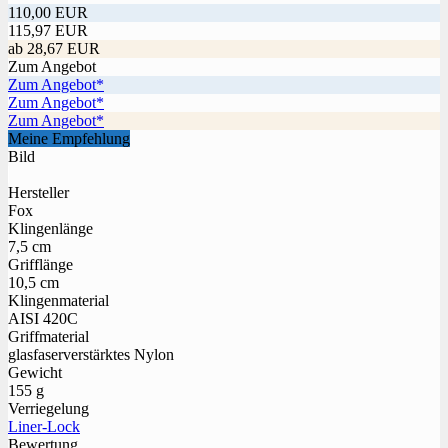
110,00 EUR
115,97 EUR
ab 28,67 EUR
Zum Angebot
Zum Angebot*
Zum Angebot*
Zum Angebot*
Meine Empfehlung
Bild
Hersteller
Fox
Klingenlänge
7,5 cm
Grifflänge
10,5 cm
Klingenmaterial
AISI 420C
Griffmaterial
glasfaserverstärktes Nylon
Gewicht
155 g
Verriegelung
Liner-Lock
Bewertung