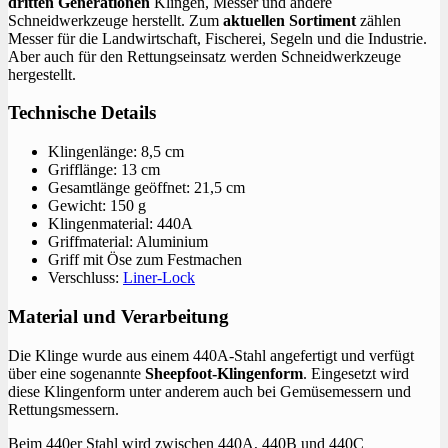
dritten Generationen
Klingen, Messer und andere
Schneidwerkzeuge herstellt. Zum
aktuellen
Sortiment
zählen
Messer für die Landwirtschaft, Fischerei, Segeln und die Industrie.
Aber auch für den Rettungseinsatz werden Schneidwerkzeuge
hergestellt.
Technische Details
Klingenlänge: 8,5 cm
Grifflänge: 13 cm
Gesamtlänge geöffnet: 21,5 cm
Gewicht: 150 g
Klingenmaterial: 440A
Griffmaterial: Aluminium
Griff mit Öse zum Festmachen
Verschluss:
Liner-Lock
Material und Verarbeitung
Die Klinge wurde aus einem 440A-Stahl angefertigt und verfügt
über eine sogenannte
Sheepfoot-Klingenform
. Eingesetzt wird
diese Klingenform unter anderem auch bei Gemüsemessern und
Rettungsmessern.
Beim 440er Stahl wird zwischen 440A, 440B und 440C