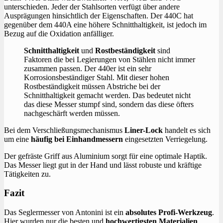
unterschieden. Jeder der Stahlsorten verfügt über andere
Ausprägungen hinsichtlich der Eigenschaften. Der 440C hat
gegenüber dem 440A eine höhere Schnitthaltigkeit, ist jedoch im
Bezug auf die Oxidation anfälliger.
Schnitthaltigkeit
und
Rostbeständigkeit
sind
Faktoren die bei Legierungen von Stählen nicht immer
zusammen passen. Der 440er ist ein sehr
Korrosionsbeständiger Stahl. Mit dieser hohen
Rostbeständigkeit müssen Abstriche bei der
Schnitthaltigkeit gemacht werden. Das bedeutet nicht
das diese Messer stumpf sind, sondern das diese öfters
nachgeschärft werden müssen.
Bei dem Verschließungsmechanismus
Liner-Lock
handelt es sich
um eine
häufig bei Einhandmessern
eingesetzten Verriegelung.
Der gefräste Griff aus Aluminium sorgt für eine optimale Haptik.
Das Messer liegt gut in der Hand und lässt robuste und kräftige
Tätigkeiten zu.
Fazit
Das Seglermesser von Antonini ist ein
absolutes Profi-Werkzeug
.
Hier wurden nur die besten und
hochwertigsten Materialien