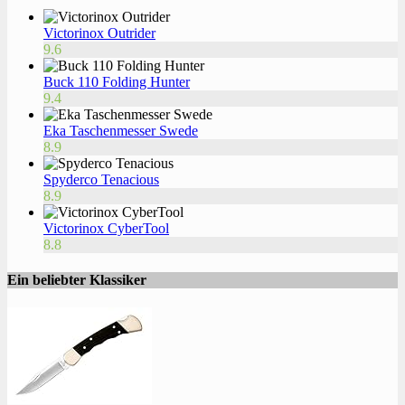
Victorinox Outrider
9.6
Buck 110 Folding Hunter
9.4
Eka Taschenmesser Swede
8.9
Spyderco Tenacious
8.9
Victorinox CyberTool
8.8
Ein beliebter Klassiker