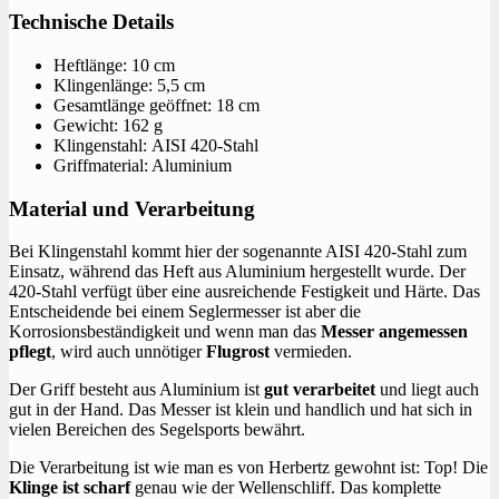
Technische Details
Heftlänge: 10 cm
Klingenlänge: 5,5 cm
Gesamtlänge geöffnet: 18 cm
Gewicht: 162 g
Klingenstahl: AISI 420-Stahl
Griffmaterial: Aluminium
Material und Verarbeitung
Bei Klingenstahl kommt hier der sogenannte AISI 420-Stahl zum
Einsatz, während das Heft aus Aluminium hergestellt wurde. Der
420-Stahl verfügt über eine ausreichende Festigkeit und Härte. Das
Entscheidende bei einem Seglermesser ist aber die
Korrosionsbeständigkeit und wenn man das
Messer angemessen
pflegt
, wird auch unnötiger
Flugrost
vermieden.
Der Griff besteht aus Aluminium ist
gut verarbeitet
und liegt auch
gut in der Hand. Das Messer ist klein und handlich und hat sich in
vielen Bereichen des Segelsports bewährt.
Die Verarbeitung ist wie man es von Herbertz gewohnt ist: Top! Die
Klinge ist scharf
genau wie der Wellenschliff. Das komplette