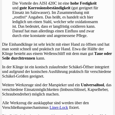
Die Vorteile des AISI 420C ist eine
hohe Festigkeit
und
gute Korrosionsbeständigkeit
(gut geeignet für
Einsatz im Salzwasser). Im Zusammenhang mit
„rostfrei“ Angaben. Das heißt, es handelt sich hier
lediglich um einen Stahl, welcher sehr oxidationsarm
ist. Das bedeutet, dass er langfristig oxidieren kann.
Darauf hat man allerdings einen Einfluss und zwar
durch eine konstante und angemessene Pflege.
Die Einhandklinge ist sehr leicht mit einer Hand zu öffnen und hat
man somit schnell und praktisch zur Hand. Etwa die Hälfte der
Klinge besteht aus einem Wellenschliff mit dem man gut
Taue oder
Seile durchtrennen
kann.
In der Klinge ist ein konisch zulaufender Schäkel-Öffner integriert
und aufgrund der konischen Ausführung praktisch für verschiedene
Schäkel-Größen geeignet.
Weitere Werkzeuge sind der Marspieker und ein
Universaltool
, das
verschiedene Einsatzmöglichkeiten (Imbusschlüssel, Kapselheber,
Schraubendreher) möglich machen.
Alle Werkzeug die ausklappbar sind werden über den
Verschließungsmechanismus
Liner-Lock
fixiert.