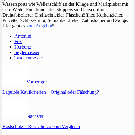
Wassersports wie Wellenschliff an der Klinge und Marlspieker mit
sich. Weiter Funktionen des Skippers sind Dosenöffner,
Drahtabisolierer, Drahtschneider, Flaschenöffner, Korkenzieher,
Pinzette, Schlüsselring, Schraubendreher, Zahnstocher und Zange.
Hier geht es
zum Angebot
*.
Antonini
Fox
Herbertz
Seglermesser
Taschenmesser
Vorheriger
Laguiole Kaufkriterien – Original oder Fälschung?
Nächster
Rostschutz – Rostschutzöle im Vergleich