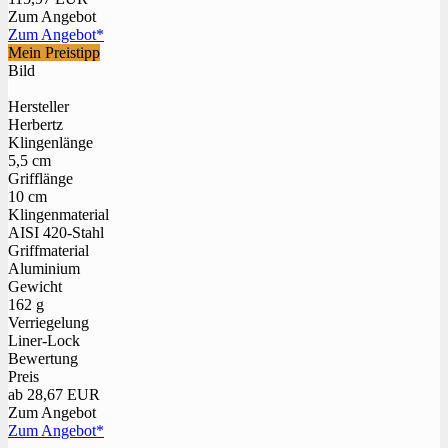
Zum Angebot
Zum Angebot*
Mein Preistipp
Bild
Hersteller
Herbertz
Klingenlänge
5,5 cm
Grifflänge
10 cm
Klingenmaterial
AISI 420-Stahl
Griffmaterial
Aluminium
Gewicht
162 g
Verriegelung
Liner-Lock
Bewertung
Preis
ab 28,67 EUR
Zum Angebot
Zum Angebot*