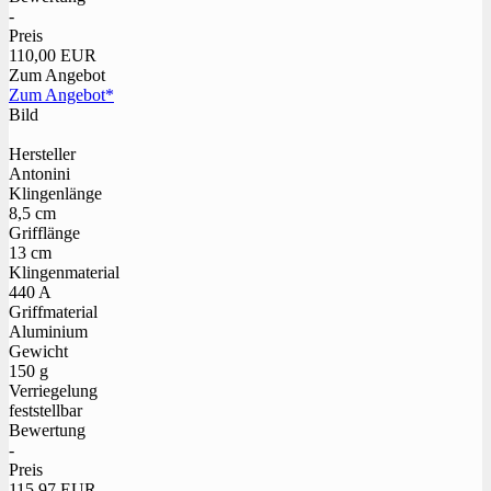
-
Preis
110,00 EUR
Zum Angebot
Zum Angebot*
Bild
Hersteller
Antonini
Klingenlänge
8,5 cm
Grifflänge
13 cm
Klingenmaterial
440 A
Griffmaterial
Aluminium
Gewicht
150 g
Verriegelung
feststellbar
Bewertung
-
Preis
115,97 EUR