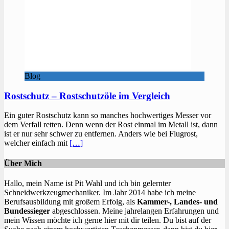
Blog
Rostschutz – Rostschutzöle im Vergleich
Ein guter Rostschutz kann so manches hochwertiges Messer vor
dem Verfall retten. Denn wenn der Rost einmal im Metall ist, dann
ist er nur sehr schwer zu entfernen. Anders wie bei Flugrost,
welcher einfach mit
[…]
Über Mich
Hallo, mein Name ist Pit Wahl und ich bin gelernter
Schneidwerkzeugmechaniker. Im Jahr 2014 habe ich meine
Berufsausbildung mit großem Erfolg, als
Kammer-, Landes- und
Bundessieger
abgeschlossen. Meine jahrelangen Erfahrungen und
mein Wissen möchte ich gerne hier mit dir teilen. Du bist auf der