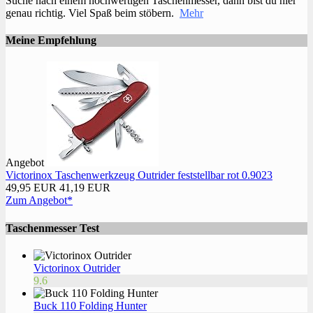
Suche nach einem hochwertigen Taschenmesser, dann bist du hier
genau richtig. Viel Spaß beim stöbern.
Mehr
Meine Empfehlung
Angebot
Victorinox Taschenwerkzeug Outrider feststellbar rot 0.9023
49,95 EUR
41,19 EUR
Zum Angebot*
Taschenmesser Test
Victorinox Outrider
9.6
Buck 110 Folding Hunter