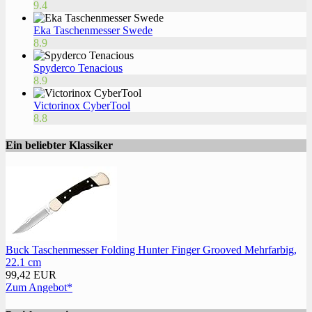
9.4
Eka Taschenmesser Swede
8.9
Spyderco Tenacious
8.9
Victorinox CyberTool
8.8
Ein beliebter Klassiker
Buck Taschenmesser Folding Hunter Finger Grooved Mehrfarbig,
22.1 cm
99,42 EUR
Zum Angebot*