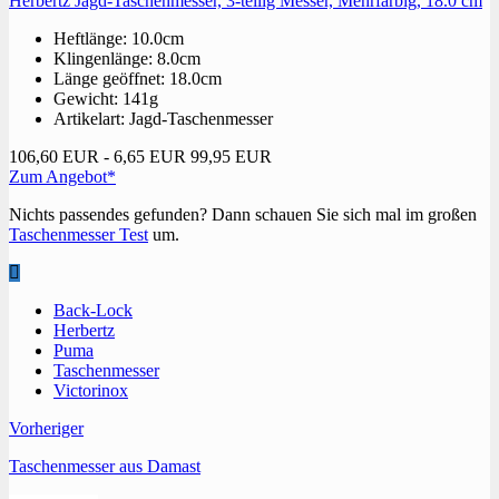
Herbertz Jagd-Taschenmesser, 3-teilig Messer, Mehrfarbig, 18.0 cm
Heftlänge: 10.0cm
Klingenlänge: 8.0cm
Länge geöffnet: 18.0cm
Gewicht: 141g
Artikelart: Jagd-Taschenmesser
106,60 EUR
- 6,65 EUR
99,95 EUR
Zum Angebot*
Nichts passendes gefunden? Dann schauen Sie sich mal im großen
Taschenmesser Test
um.
Back-Lock
Herbertz
Puma
Taschenmesser
Victorinox
Vorheriger
Taschenmesser aus Damast