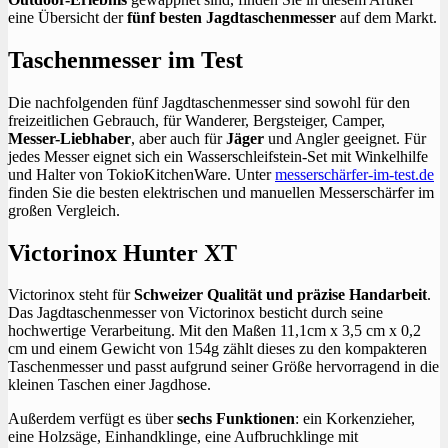
eine Übersicht der
fünf besten Jagdtaschenmesser
auf dem Markt.
Taschenmesser im Test
Die nachfolgenden fünf Jagdtaschenmesser sind sowohl für den
freizeitlichen Gebrauch, für Wanderer, Bergsteiger, Camper,
Messer-Liebhaber
, aber auch für
Jäger
und Angler geeignet. Für
jedes Messer eignet sich ein Wasserschleifstein-Set mit Winkelhilfe
und Halter von TokioKitchenWare. Unter
messerschärfer-im-test.de
finden Sie die besten elektrischen und manuellen Messerschärfer im
großen Vergleich.
Victorinox Hunter XT
Victorinox steht für
Schweizer Qualität und präzise Handarbeit
.
Das Jagdtaschenmesser von Victorinox besticht durch seine
hochwertige Verarbeitung. Mit den Maßen 11,1cm x 3,5 cm x 0,2
cm und einem Gewicht von 154g zählt dieses zu den kompakteren
Taschenmesser und passt aufgrund seiner Größe hervorragend in die
kleinen Taschen einer Jagdhose.
Außerdem verfügt es über
sechs Funktionen
: ein Korkenzieher,
eine Holzsäge, Einhandklinge, eine Aufbruchklinge mit