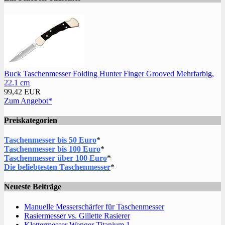
Buck Taschenmesser Folding Hunter Finger Grooved Mehrfarbig,
22.1 cm
99,42 EUR
Zum Angebot*
Preiskategorien
Taschenmesser bis 50 Euro
*
Taschenmesser bis 100 Euro
*
Taschenmesser über 100 Euro
*
Die beliebtesten Taschenmesser
*
Neueste Beiträge
Manuelle Messerschärfer für Taschenmesser
Rasiermesser vs. Gillette Rasierer
Klettermesser Wenger Titanium 1