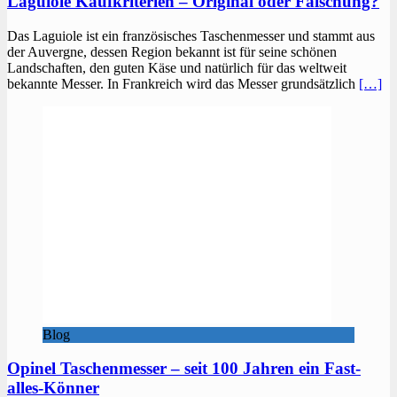
Laguiole Kaufkriterien – Original oder Fälschung?
Das Laguiole ist ein französisches Taschenmesser und stammt aus
der Auvergne, dessen Region bekannt ist für seine schönen
Landschaften, den guten Käse und natürlich für das weltweit
bekannte Messer. In Frankreich wird das Messer grundsätzlich
[…]
Blog
Opinel Taschenmesser – seit 100 Jahren ein Fast-
alles-Könner