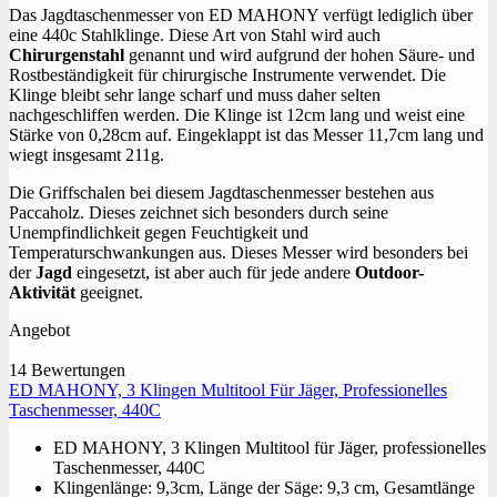
Das Jagdtaschenmesser von ED MAHONY verfügt lediglich über
eine 440c Stahlklinge. Diese Art von Stahl wird auch
Chirurgenstahl
genannt und wird aufgrund der hohen Säure- und
Rostbeständigkeit für chirurgische Instrumente verwendet. Die
Klinge bleibt sehr lange scharf und muss daher selten
nachgeschliffen werden. Die Klinge ist 12cm lang und weist eine
Stärke von 0,28cm auf. Eingeklappt ist das Messer 11,7cm lang und
wiegt insgesamt 211g.
Die Griffschalen bei diesem Jagdtaschenmesser bestehen aus
Paccaholz. Dieses zeichnet sich besonders durch seine
Unempfindlichkeit gegen Feuchtigkeit und
Temperaturschwankungen aus. Dieses Messer wird besonders bei
der
Jagd
eingesetzt, ist aber auch für jede andere
Outdoor-
Aktivität
geeignet.
Angebot
14 Bewertungen
ED MAHONY, 3 Klingen Multitool Für Jäger, Professionelles
Taschenmesser, 440C
ED MAHONY, 3 Klingen Multitool für Jäger, professionelles
Taschenmesser, 440C
Klingenlänge: 9,3cm, Länge der Säge: 9,3 cm, Gesamtlänge