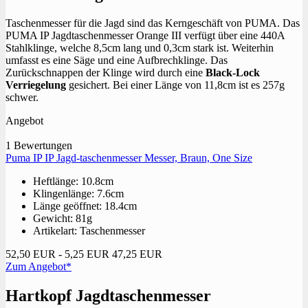
Taschenmesser für die Jagd sind das Kerngeschäft von PUMA. Das
PUMA IP Jagdtaschenmesser Orange III verfügt über eine 440A
Stahlklinge, welche 8,5cm lang und 0,3cm stark ist. Weiterhin
umfasst es eine Säge und eine Aufbrechklinge. Das
Zurückschnappen der Klinge wird durch eine
Black-Lock
Verriegelung
gesichert. Bei einer Länge von 11,8cm ist es 257g
schwer.
Angebot
1 Bewertungen
Puma IP IP Jagd-taschenmesser Messer, Braun, One Size
Heftlänge: 10.8cm
Klingenlänge: 7.6cm
Länge geöffnet: 18.4cm
Gewicht: 81g
Artikelart: Taschenmesser
52,50 EUR
- 5,25 EUR
47,25 EUR
Zum Angebot*
Hartkopf Jagdtaschenmesser