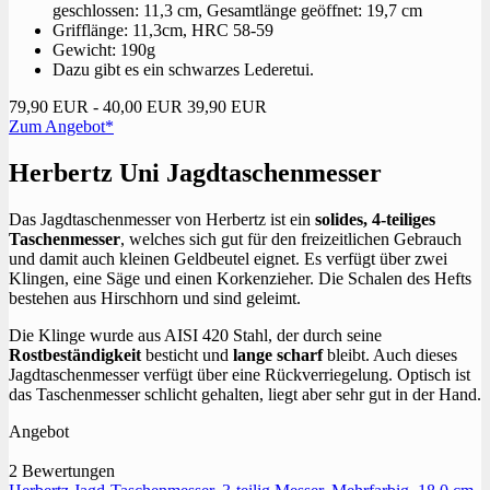
geschlossen: 11,3 cm, Gesamtlänge geöffnet: 19,7 cm
Grifflänge: 11,3cm, HRC 58-59
Gewicht: 190g
Dazu gibt es ein schwarzes Lederetui.
79,90 EUR
- 40,00 EUR
39,90 EUR
Zum Angebot*
Herbertz Uni Jagdtaschenmesser
Das Jagdtaschenmesser von Herbertz ist ein
solides, 4-teiliges
Taschenmesser
, welches sich gut für den freizeitlichen Gebrauch
und damit auch kleinen Geldbeutel eignet. Es verfügt über zwei
Klingen, eine Säge und einen Korkenzieher. Die Schalen des Hefts
bestehen aus Hirschhorn und sind geleimt.
Die Klinge wurde aus AISI 420 Stahl, der durch seine
Rostbeständigkeit
besticht und
lange scharf
bleibt. Auch dieses
Jagdtaschenmesser verfügt über eine Rückverriegelung. Optisch ist
das Taschenmesser schlicht gehalten, liegt aber sehr gut in der Hand.
Angebot
2 Bewertungen