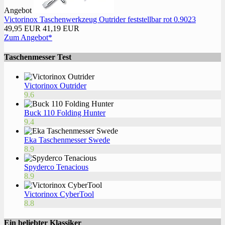
Angebot
Victorinox Taschenwerkzeug Outrider feststellbar rot 0.9023
49,95 EUR
41,19 EUR
Zum Angebot*
Taschenmesser Test
Victorinox Outrider
9.6
Buck 110 Folding Hunter
9.4
Eka Taschenmesser Swede
8.9
Spyderco Tenacious
8.9
Victorinox CyberTool
8.8
Ein beliebter Klassiker